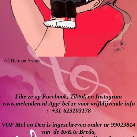
(c) Herman Assink
Like ze op Facebook, Tiktok en Instagram
www.melenden.nl App/ bel ze voor vrijblijvende info
: +31-623103178
VOF Mel en Den is ingeschreven onder nr 99023814
van de KvK te Breda,