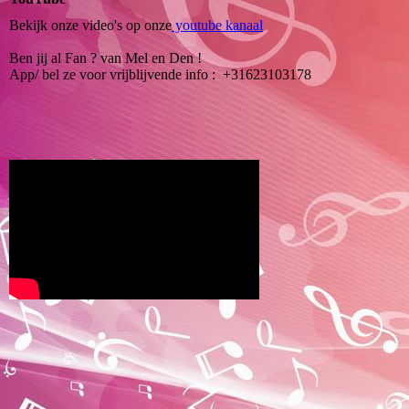
Bekijk onze video's op onze
youtube kanaal
Ben jij al Fan ? van Mel en Den !
App/ bel ze voor vrijblijvende info : +31623103178