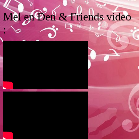
Mel en Den & Friends video
: