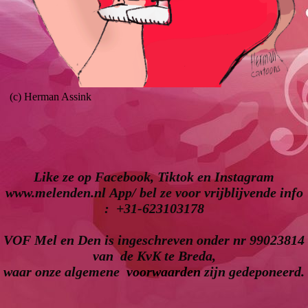
(c) Herman Assink
Like ze op Facebook, Tiktok en Instagram
www.melenden.nl App/ bel ze voor vrijblijvende info
: +31-623103178
VOF Mel en Den is ingeschreven onder nr 99023814
van de KvK te Breda,
waar onze algemene
voorwaarden
zijn gedeponeerd.