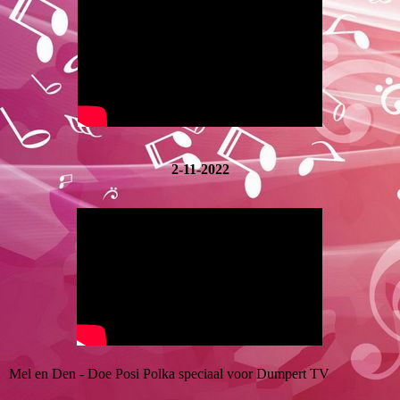
2-11-2022
Mel en Den - Doe Posi Polka speciaal voor Dumpert TV