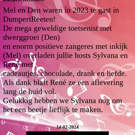
Mel en Den waren in 2023 te gast in
DumpertReeten!
De mega geweldige toetsenist met
dwerggroei (Den)
en enorm positieve zangeres met inkijk
(Mel) overladen jullie hosts Sylvana en
René met
cadeautjes, chocolade, drank en liefde.
Als dank blaft René ze een aflevering
lang de huid vol.
Gelukkig hebben we Sylvana nog om
het een beetje lieflijk te maken.
14-02-2024