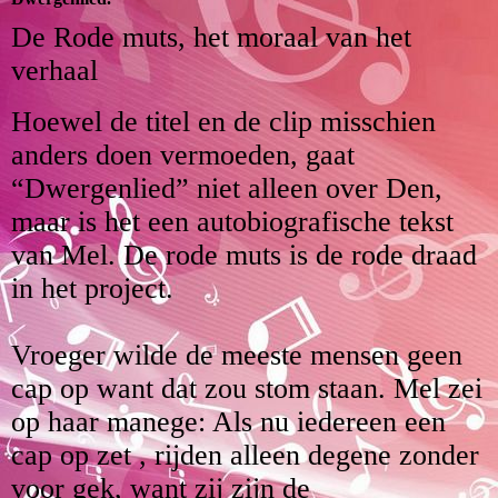
De Rode muts, het moraal van het
verhaal
Hoewel de titel en de clip misschien
anders doen vermoeden, gaat
“Dwergenlied” niet alleen over Den,
maar is het een autobiografische tekst
van Mel. De rode muts is de rode draad
in het project.
Vroeger wilde de meeste mensen geen
cap op want dat zou stom staan. Mel zei
op haar manege: Als nu iedereen een
cap op zet , rijden alleen degene zonder
voor gek, want zij zijn de