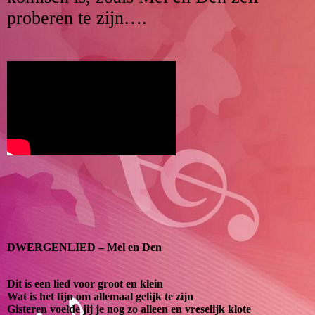
proberen te zijn….
DWERGENLIED – Mel en Den
Dit is een lied voor groot en klein
Wat is het fijn om allemaal gelijk te zijn
Gisteren voelde jij je nog zo alleen en vreselijk klote