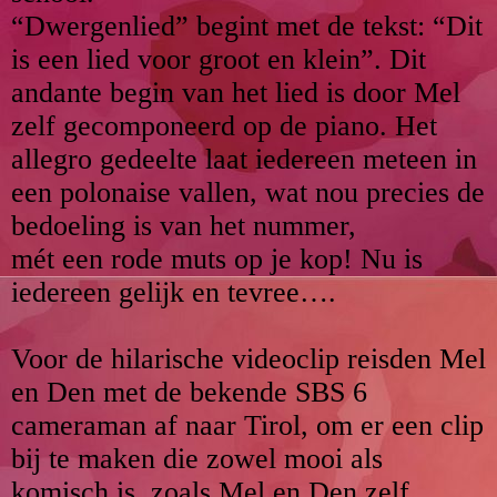
“Dwergenlied” begint met de tekst: “Dit
is een lied voor groot en klein”. Dit
andante begin van het lied is door Mel
zelf gecomponeerd op de piano. Het
allegro gedeelte laat iedereen meteen in
een polonaise vallen, wat nou precies de
bedoeling is van het nummer,
mét een rode muts op je kop! Nu is
iedereen gelijk en tevree….
Voor de hilarische videoclip reisden Mel
en Den met de bekende SBS 6
cameraman af naar Tirol, om er een clip
bij te maken die zowel mooi als
komisch is, zoals Mel en Den zelf