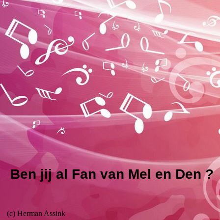
Ben jij al Fan van Mel en Den ?
(c) Herman Assink