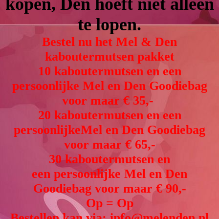
kopen, Den hoeft niet alleen
te lopen.
Bestel nu het Mel & Den
kaboutermutsen pakket
10 kaboutermutsen en een
persoonlijke Mel en Den Goodiebag
voor maar € 35,-
20 kaboutermutsen en een
persoonlijkeMel en Den Goodiebag
voor maar € 65,-
30 kaboutermutsen en
een persoonlijke Mel en Den
Goodiebag voor maar € 90,-
Op = Op
Bestellen kan via: info@melenden.nl