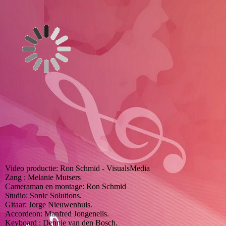
Video productie: Ron Schmid - VisualsMedia
Zang : Melanie Mutsers
Cameraman en montage: Ron Schmid
Studio: Sonic Solutions.
Gitaar: Jorge Nieuwenhuis.
Accordeon: Manfred Jongenelis.
Keyboard : Dennie van den Bosch.