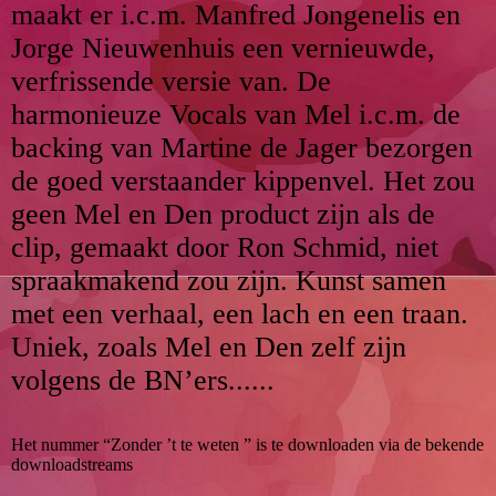
maakt er i.c.m. Manfred Jongenelis en
Jorge Nieuwenhuis een vernieuwde,
verfrissende versie van. De
harmonieuze Vocals van Mel i.c.m. de
backing van Martine de Jager bezorgen
de goed verstaander kippenvel. Het zou
geen Mel en Den product zijn als de
clip, gemaakt door Ron Schmid, niet
spraakmakend zou zijn. Kunst samen
met een verhaal, een lach en een traan.
Uniek, zoals Mel en Den zelf zijn
volgens de BN’ers......
Het nummer “Zonder ’t te weten ” is te downloaden via de bekende
downloadstreams