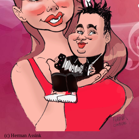
(c) Herman Assink