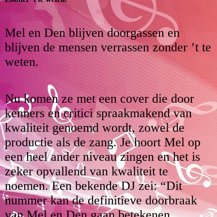
Mel en Den blijven doorgassen en
blijven de mensen verrassen zonder ’t te
weten.
Nu komen ze met een cover die door
kenners en critici spraakmakend van
kwaliteit genoemd wordt, zowel de
productie als de zang. Je hoort Mel op
een heel ander niveau zingen en het is
zeker opvallend van kwaliteit te
noemen. Een bekende DJ zei: “Dit
nummer kan de definitieve doorbraak
van Mel en Den gaan betekenen.