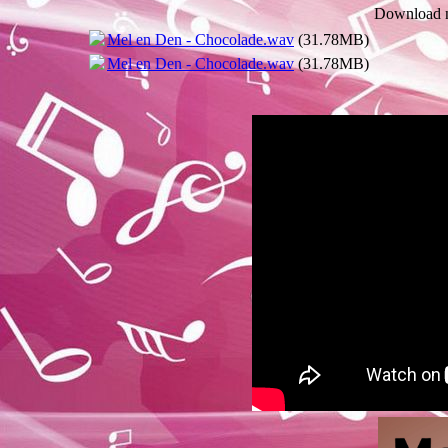
Download n
Mel en Den - Chocolade.wav
(31.78MB)
Mel en Den - Chocolade.wav
(31.78MB)