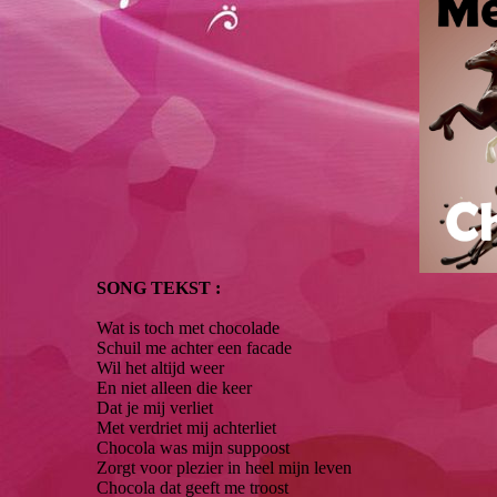
SONG TEKST :
Wat is toch met chocolade
Schuil me achter een facade
Wil het altijd weer
En niet alleen die keer
Dat je mij verliet
Met verdriet mij achterliet
Chocola was mijn suppoost
Zorgt voor plezier in heel mijn leven
Chocola dat geeft me troost