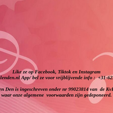
Like ze op Facebook, Tiktok en Instagram
enden.nl App/ bel ze voor vrijblijvende info : +31-6
n Den is ingeschreven onder nr 99023814 van de KvK
waar onze algemene
voorwaarden
zijn gedeponeerd.