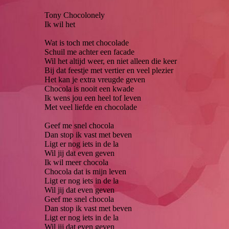
Tony Chocolonely
Ik wil het
Wat is toch met chocolade
Schuil me achter een facade
Wil het altijd weer, en niet alleen die keer
Bij dat feestje met vertier en veel plezier
Het kan je extra vreugde geven
Chocola is nooit een kwade
Ik wens jou een heel tof leven
Met veel liefde en chocolade
Geef me snel chocola
Dan stop ik vast met beven
Ligt er nog iets in de la
Wil jij dat even geven
Ik wil meer chocola
Chocola dat is mijn leven
Ligt er nog iets in de la
Wil jij dat even geven
Geef me snel chocola
Dan stop ik vast met beven
Ligt er nog iets in de la
Wil jij dat even geven