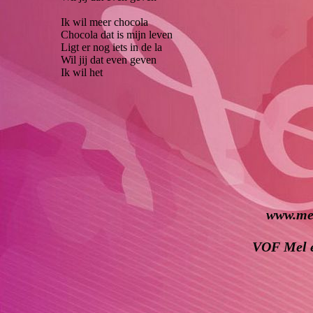
Ik wil meer chocola
Chocola dat is mijn leven
Ligt er nog iets in de la
Wil jij dat even geven
Ik wil het
www.mel
VOF Mel e